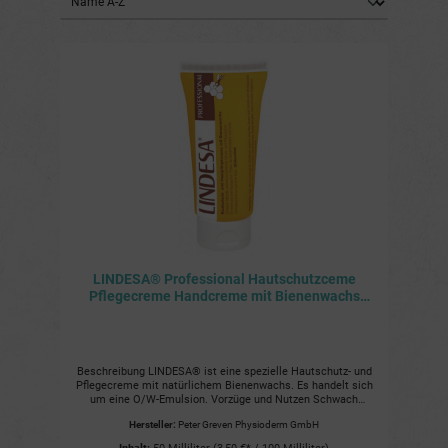
LINDESA® Professional Hautschutzceme
Pflegecreme Handcreme mit Bienenwachs
50ml Tube
Beschreibung LINDESA® ist eine spezielle Hautschutz- und
Pflegecreme mit natürlichem Bienenwachs. Es handelt sich
um eine O/W-Emulsion. Vorzüge und Nutzen Schwach
fettend und schnell einziehend Stärkt die Abwehrfunktion
Hersteller:
Peter Greven Physioderm GmbH
der Haut Beugt Hautschädigungen durch äußere
Belastungen vor Wirkt normalisierend auf gereizte