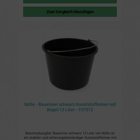
0,7 kg Lieferumfang: 1 x Meiko Eimer 12 Liter mit Sieb
Zum Vergleich hinzufügen
Nölle - Baueimer schwarz Kunststoffeimer mit
Bügel 12 Liter - 737312
BeschreibungDer Baueimer schwarz 12 Liter von Nölle ist
ein stabiler und witterungsbeständiger Kunststoffeimer mit