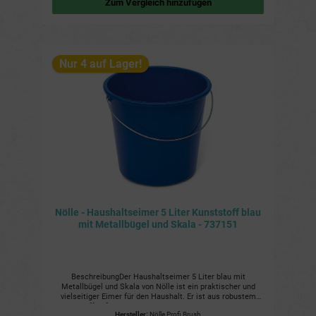
Zum Vergleich hinzufügen
Nur 4 auf Lager!
Nölle - Haushaltseimer 5 Liter Kunststoff blau
mit Metallbügel und Skala - 737151
BeschreibungDer Haushaltseimer 5 Liter blau mit
Metallbügel und Skala von Nölle ist ein praktischer und
vielseitiger Eimer für den Haushalt. Er ist aus robustem
Kunststoff gefertigt und hat ein Fassungsvermögen von 5
Hersteller:
Nölle Profi Brush