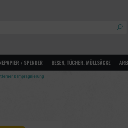
NEPAPIER / SPENDER
BESEN, TÜCHER, MÜLLSÄCKE
ARB
tferner & Imprägnierung