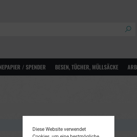
NEPAPIER / SPENDER
BESEN, TÜCHER, MÜLLSÄCKE
ARB
Diese Website verwendet
Cookies, um eine bestmögliche