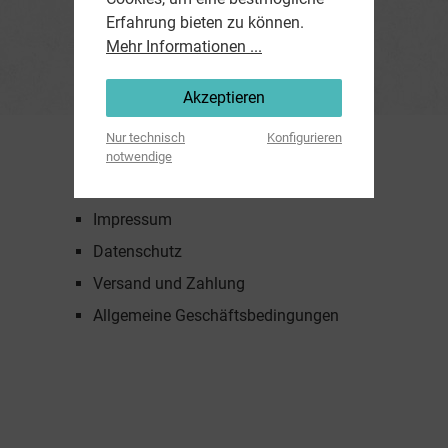
Erfahrung bieten zu können.
Mehr Informationen ...
Akzeptieren
Nur technisch
Konfigurieren
notwendige
SERVICE
Impressum
Datenschutz
Versand und Zahlung
Allgemeine Geschäftsbedingungen