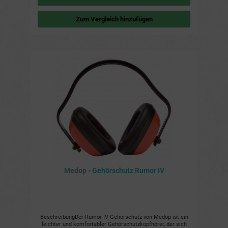
Chemie, Metallurgie, Schreinerei, Automobilindustrie,
Bauwesen, Druckgewerbe, Flughäfen usw. 10 Einheiten pro
Zum Vergleich hinzufügen
Box 6 Boxen pro Karton
Medop - Gehörschutz Rumor IV
BeschreibungDer Rumor IV Gehörschutz von Medop ist ein
leichter und komfortabler Gehörschutzkopfhörer, der sich