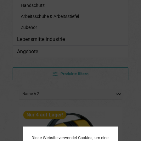
Handschutz
Arbeitsschuhe & Arbeitsstiefel
Zubehör
Lebensmittelindustrie
Angebote
Produkte filtern
Nur 4 auf Lager!
Diese Website verwendet Cookies, um eine