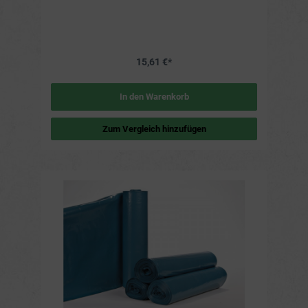
15,61 €*
In den Warenkorb
Zum Vergleich hinzufügen