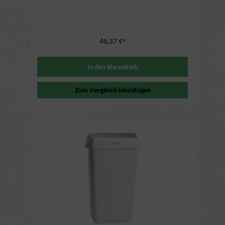
Maße: 230 x 330 x 550 mm Gewicht: 2,295 kg Farbe:
Schwarz Material: Kunststoff Fassungsvermögen: 25 Liter
46,37 €*
In den Warenkorb
Zum Vergleich hinzufügen