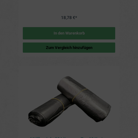
18,78 €*
In den Warenkorb
Zum Vergleich hinzufügen