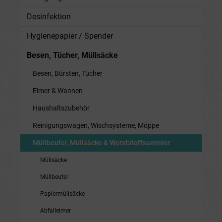
Desinfektion
Hygienepapier / Spender
Besen, Tücher, Müllsäcke
Besen, Bürsten, Tücher
Eimer & Wannen
Haushaltszubehör
Reinigungswagen, Wischsysteme, Möppe
Müllbeutel, Müllsäcke & Werststoffsammler
Müllsäcke
Müllbeutel
Papiermüllsäcke
Abfalleimer