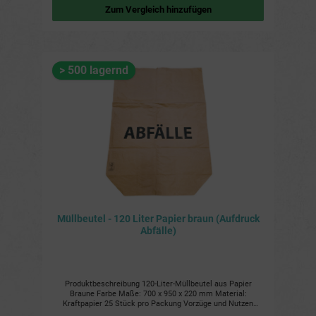
Zum Vergleich hinzufügen
> 500 lagernd
Müllbeutel - 120 Liter Papier braun (Aufdruck
Abfälle)
Produktbeschreibung 120-Liter-Müllbeutel aus Papier
Braune Farbe Maße: 700 x 950 x 220 mm Material:
Kraftpapier 25 Stück pro Packung Vorzüge und Nutzen
Robust und stabil Reißfest und reißfest Geruchsneutral