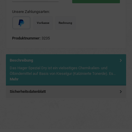
Unsere Zahlungsarten:
Vorkasse
Rechnung
Produktnummer:
3235
Beschreibung
Das Hager Spezial Dry ist ein vielseitiges Chemikalien- und
Ölbindemittel auf Basis von Kieselgur (Kalzinierte Tonerde). Es…
Mehr
Sicherheitsdatenblatt