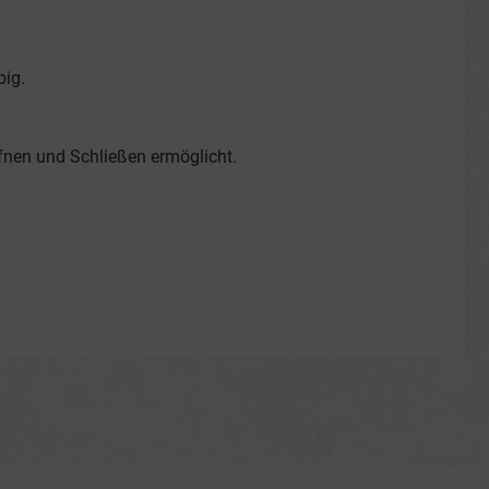
big.
fnen und Schließen ermöglicht.