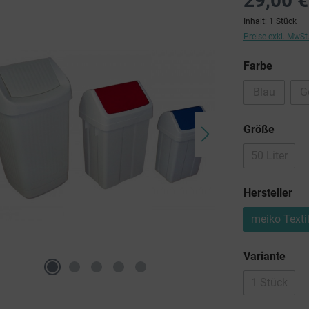
29,00 €
Inhalt:
1 Stück
Preise exkl. MwSt
auswä
Farbe
Blau
G
(Diese Opti
auswä
Größe
50 Liter
(Diese Opt
au
Hersteller
meiko Text
aus
Variante
1 Stück
(Diese Opt