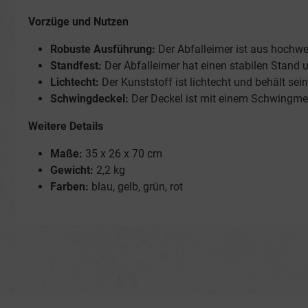
Vorzüge und Nutzen
Robuste Ausführung:
Der Abfalleimer ist aus hochwer
Standfest:
Der Abfalleimer hat einen stabilen Stand u
Lichtecht:
Der Kunststoff ist lichtecht und behält sei
Schwingdeckel:
Der Deckel ist mit einem Schwingmec
Weitere Details
Maße:
35 x 26 x 70 cm
Gewicht:
2,2 kg
Farben:
blau, gelb, grün, rot