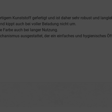
tigem Kunststoff gefertigt und ist daher sehr robust und langle
nd kippt auch bei voller Beladung nicht um.
ne Farbe auch bei langer Nutzung.
hanismus ausgestattet, der ein einfaches und hygienisches Öf