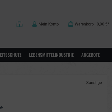
Mein Konto
Warenkorb
0,00 €*
EITSSCHUTZ
LEBENSMITTELINDUSTRIE
ANGEBOTE
Sonstige
*