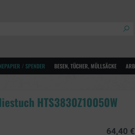
NEPAPIER / SPENDER
BESEN, TÜCHER, MÜLLSÄCKE
ARB
Vliestuch HTS3830Z10050W
64,40 €