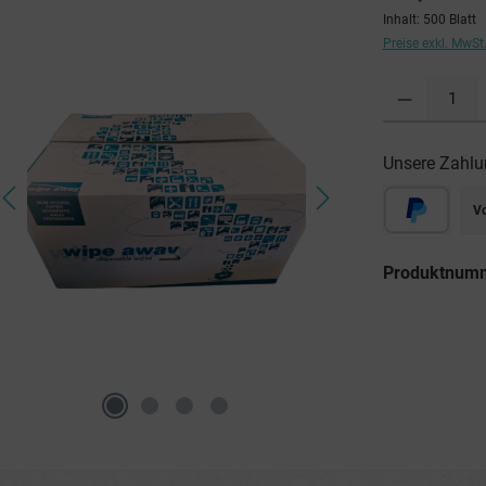
Inhalt:
500 Blatt
Preise exkl. MwSt
Produkt Anzahl: G
Unsere Zahlu
V
Produktnum