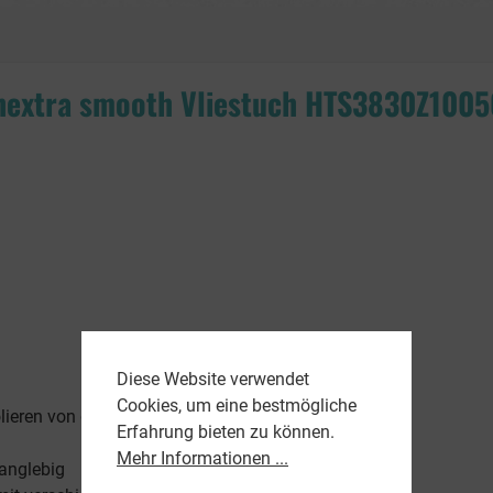
ghextra smooth Vliestuch HTS3830Z100
Diese Website verwendet
Cookies, um eine bestmögliche
lieren von glatten Oberflächen
Erfahrung bieten zu können.
Mehr Informationen ...
langlebig